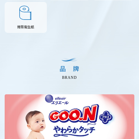
捲筒衛生紙
品 牌
BRAND