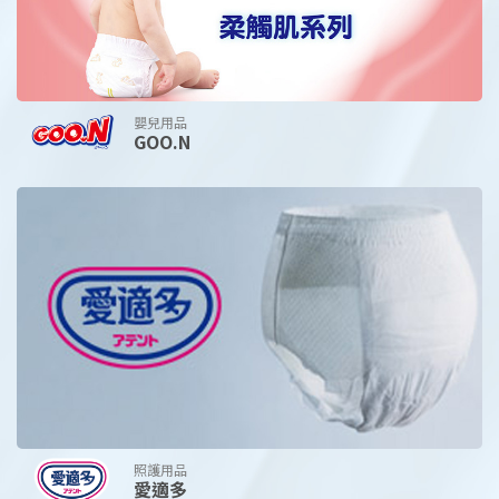
嬰兒用品
GOO.N
照護用品
愛適多