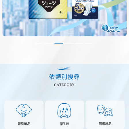
依類別搜尋
CATEGORY
嬰兒用品
衛生棉
照護用品