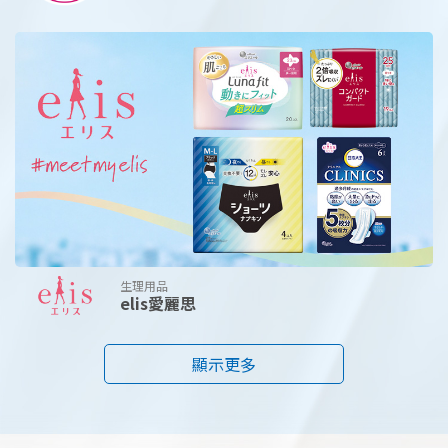
生理用品
elis愛麗思
顯示更多