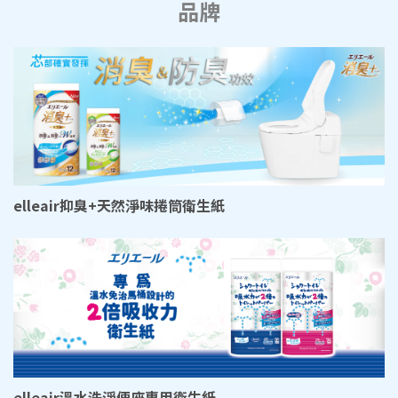
品牌
elleair抑臭+天然淨味捲筒衛生紙
elleair溫水洗淨便座專用衛生紙