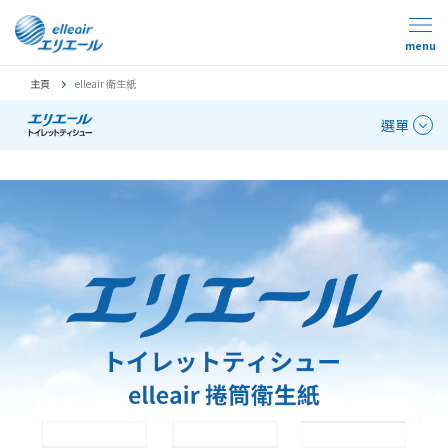
menu
主頁
elleair 衛生紙
選單