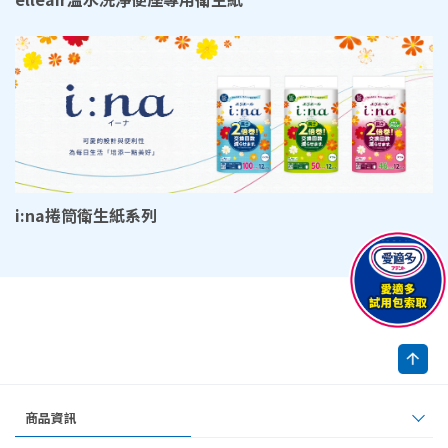
i:na捲筒衛生紙系列
商品資訊