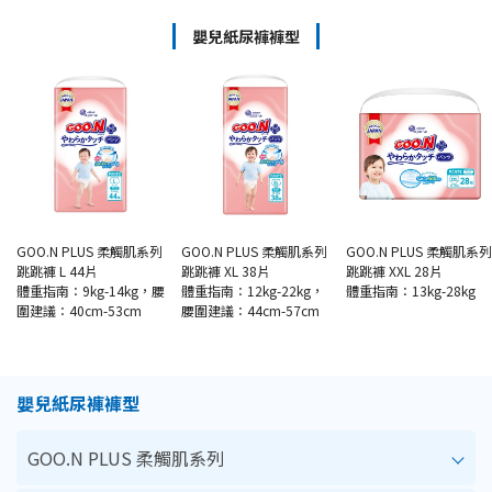
嬰兒紙尿褲褲型
GOO.N PLUS 柔觸肌系列
GOO.N PLUS 柔觸肌系列
GOO.N PLUS 柔觸肌系列
跳跳褲 L 44片
跳跳褲 XL 38片
跳跳褲 XXL 28片
體重指南：9kg-14kg，腰
體重指南：12kg-22kg，
體重指南：13kg-28kg
圍建議：40cm-53cm
腰圍建議：44cm-57cm
嬰兒紙尿褲褲型
GOO.N PLUS 柔觸肌系列