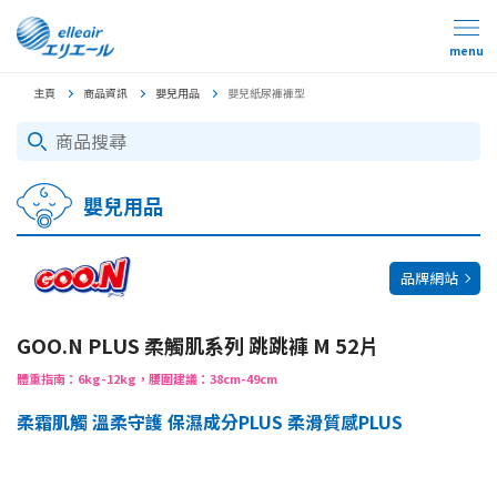
menu
主頁
商品資訊
嬰兒用品
嬰兒紙尿褲褲型
嬰兒用品
品牌網站
GOO.N PLUS 柔觸肌系列 跳跳褲 M 52片
體重指南：6kg-12kg，腰圍建議：38cm-49cm
柔霜肌觸 溫柔守護 保濕成分PLUS 柔滑質感PLUS