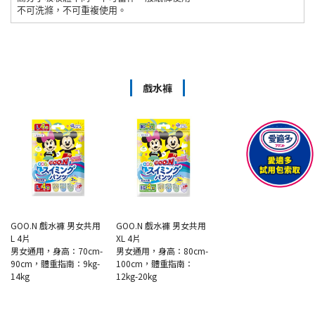
不可洗滌，不可重複使用。
戲水褲
GOO.N 戲水褲 男女共用
GOO.N 戲水褲 男女共用
L 4片
XL 4片
男女通用，身高：70cm-
男女通用，身高：80cm-
90cm，體重指南：9kg-
100cm，體重指南：
14kg
12kg-20kg